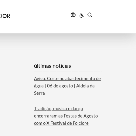
IDOR
últimas notícias
Aviso: Corte no abastecimento de
água | 06 de agosto | Aldeia da
Serra
Tradição, música e dança
encerraram as Festas de Agosto
com o X Festival de Folclore