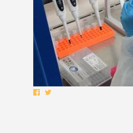
Termo de Pesquisa
Categorias gerais
Filtros