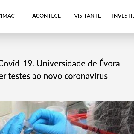
CIMAC
ACONTECE
VISITANTE
INVEST
 Covid-19. Universidade de Évora
er testes ao novo coronavírus