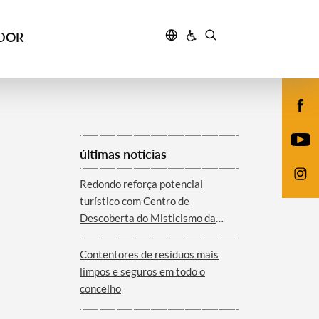
IDOR
últimas notícias
Redondo reforça potencial
turístico com Centro de
Descoberta do Misticismo da
Serra d´Ossa
Contentores de resíduos mais
limpos e seguros em todo o
concelho