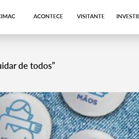
CIMAC
ACONTECE
VISITANTE
INVEST
uidar de todos”