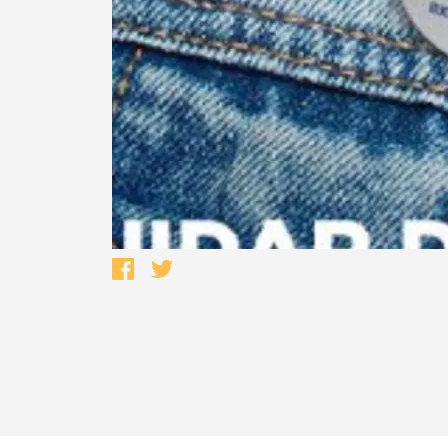
Termo de Pesquisa
Categorias gerais
Filtros