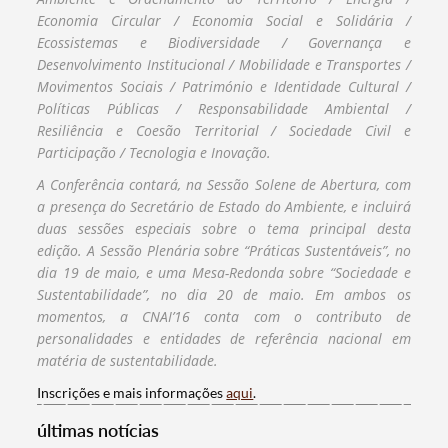
Economia Circular / Economia Social e Solidária /
Ecossistemas e Biodiversidade / Governança e
Desenvolvimento Institucional / Mobilidade e Transportes /
Movimentos Sociais / Património e Identidade Cultural /
Políticas Públicas / Responsabilidade Ambiental /
Resiliência e Coesão Territorial / Sociedade Civil e
Participação / Tecnologia e Inovação.
A Conferência contará, na Sessão Solene de Abertura, com
a presença do Secretário de Estado do Ambiente, e incluirá
duas se​ssões especiais sobre o tema principal desta
edição. A Sessão Plenária sobre “Práticas Sustentáveis”, no
dia 19 de maio, e uma Mesa-Redonda sobre “Sociedade e
Sustentabilidade”, no dia 20 de maio. Em ambos os
momentos, a CNAI’16 conta com o contributo de
personalidades e entidades de referência nacional em
Termo de Pesquisa
matéria de sustentabilidade.
Inscrições e mais informações
aqui
.
últimas notícias