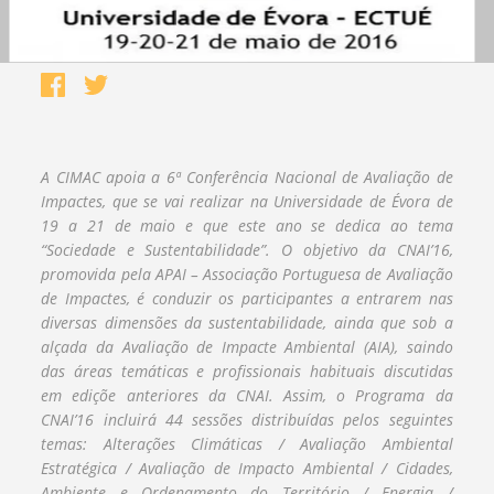
A CIMAC apoia a 6ª Conferência Nacional de Avaliação de
Impactes, que se vai realizar na Universidade de Évora de
19 a 21 de maio e que este ano se dedica ao tema
“Sociedade e Sustentabilidade”. O objetivo da CNAI’16,
promovida pela APAI – Associação Portuguesa de Avaliação
de Impactes, é conduzir os participantes a entrarem nas
diversas dimensões da sustentabilidade, ainda que sob a
alçada da Avaliação de Impacte Ambiental (AIA), saindo
das áreas temáticas e profissionais habituais discutidas
em ediçõe anteriores da CNAI. Assim, o Programa da
CNAI’16 incluirá 44 sessões distribuídas pelos seguintes
temas: Alterações Climáticas / Avaliação Ambiental
Estratégica / Avaliação de Impacto Ambiental / Cidades,
Ambiente e Ordenamento do Território / Energia /