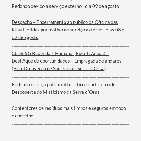
Redondo devido a serviço externo | dia 09 de agosto
Despacho – Encerramento ao público da Oficina das
Ruas Floridas por motivo de serviço externo | dias 08 e
09 de agosto
CLDS-5G Redondo + Humano | Eixo 1: Ação 3 –
Dest@que de oportunidades – Empregada de andares
(Hotel Convento de São Paulo – Serra d´Ossa)
Redondo reforça potencial turístico com Centro de
Descoberta do Misticismo da Serra d´Ossa
Contentores de resíduos mais limpos e seguros em todo
o concelho