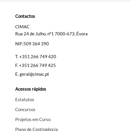
Contactos
CIMAC
Rua 24 de Julho, nº1 7000-673, Évora
NIF:509 364 390
T.
+351 266 749 420
F.
+351 266 749 425
E.
geral@cimac.pt
Acessos rápidos
Estatutos
Concursos
Projetos em Curso
Plano de Contingência