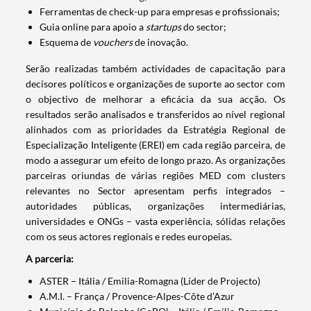
Ferramentas de check-up para empresas e profissionais;
Guia online para apoio a
startups
do sector;
Esquema de
vouchers
de inovação.
​Serão realizadas também actividades de capacitação para
decisores políticos e organizações de suporte ao sector com
o objectivo de melhorar a eficácia da sua acção. Os
resultados serão analisados e transferidos ao nível regional
alinhados com as prioridades da
Estratégia Regional de
Especialização Inteligente
(
EREI)
em cada região parceira, de
modo a assegurar um efeito de longo prazo. As organizações
parceiras oriundas de várias regiões MED com clusters
relevantes no Sector apresentam perfis integrados –
autoridades públicas, organizações intermediárias,
universidades e ONGs – vasta experiência, sólidas relações
com os seus actores regionais e redes europeias.
A parceria:
ASTER – Itália / Emilia-Romagna (Líder de Projecto)
A.M.I. – França / Provence-Alpes-Côte d’Azur