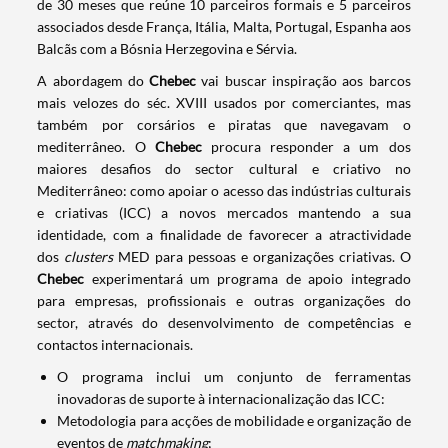
de 30 meses que reúne 10 parceiros formais e 5 parceiros
associados desde França, Itália, Malta, Portugal, Espanha aos
Balcãs com a Bósnia Herzegovina e Sérvia.
A abordagem do
Chebec
vai buscar inspiração aos barcos
mais velozes do séc. XVIII usados por comerciantes, mas
também por corsários e piratas que navegavam o
mediterrâneo. O
Chebec
procura responder a um dos
maiores desafios do sector cultural e criativo no
Mediterrâneo: como apoiar o acesso das indústrias culturais
e criativas (ICC) a novos mercados mantendo a sua
identidade, com a finalidade de favorecer a atractividade
dos
clusters
MED para pessoas e organizações criativas. O
Chebec
experimentará um programa de apoio integrado
para empresas, profissionais e outras organizações do
sector, através do desenvolvimento de competências e
contactos internacionais.
O programa inclui um conjunto de ferramentas
inovadoras de suporte à internacionalização das ICC:
Metodologia para acções de mobilidade e organização de
eventos de
matchmaking
;