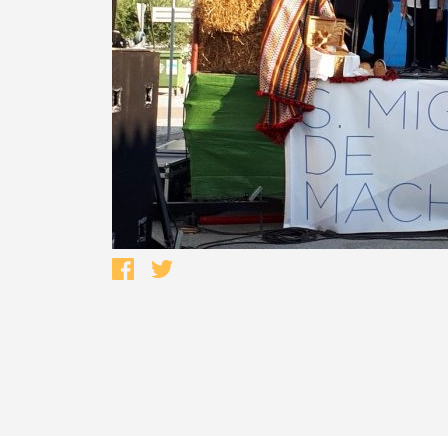
Termo de Pesquisa
Categorias gerais
Filtros