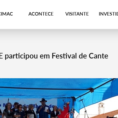
CIMAC
ACONTECE
VISITANTE
INVEST
 participou em Festival de Cante