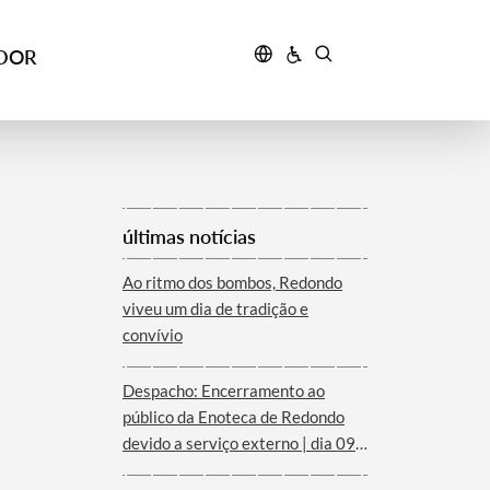
IDOR
últimas notícias
Ao ritmo dos bombos, Redondo
viveu um dia de tradição e
convívio
Despacho: Encerramento ao
público da Enoteca de Redondo
devido a serviço externo | dia 09
de agosto