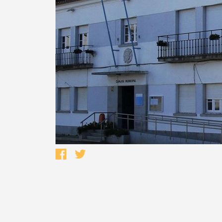
Termo de Pesquisa
Categorias gerais
Filtros