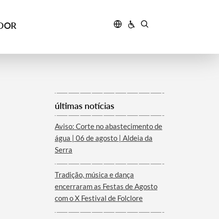
IDOR
últimas notícias
Aviso: Corte no abastecimento de
água | 06 de agosto | Aldeia da
Serra
Tradição, música e dança
encerraram as Festas de Agosto
com o X Festival de Folclore