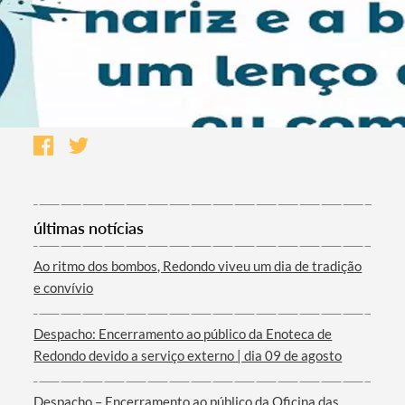
últimas notícias
Ao ritmo dos bombos, Redondo viveu um dia de tradição
e convívio
Despacho: Encerramento ao público da Enoteca de
Redondo devido a serviço externo | dia 09 de agosto
Despacho – Encerramento ao público da Oficina das