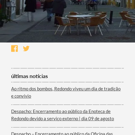
últimas notícias
Ao ritmo dos bombos, Redondo viveu um dia de tradição
e convívio
Despacho: Encerramento ao público da Enoteca de
Redondo devido a serviço externo | dia 09 de agosto
Despacho – Encerramento ao público da Oficina das