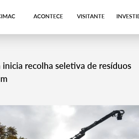
CIMAC
ACONTECE
VISITANTE
INVEST
nicia recolha seletiva de resíduos
em