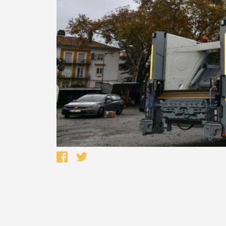
Termo de Pesquisa
Categorias gerais
Filtros