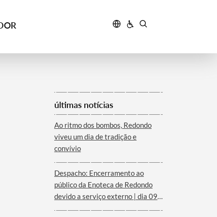
IDOR
últimas notícias
Ao ritmo dos bombos, Redondo
viveu um dia de tradição e
convívio
Despacho: Encerramento ao
público da Enoteca de Redondo
devido a serviço externo | dia 09
de agosto