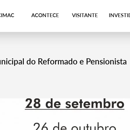
CIMAC
ACONTECE
VISITANTE
INVEST
icipal do Reformado e Pensionista