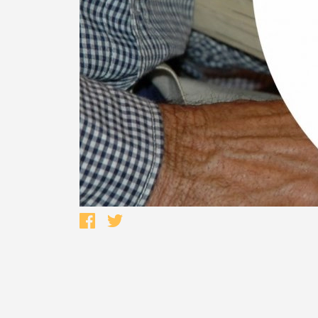
Termo de Pesquisa
Categorias gerais
Filtros