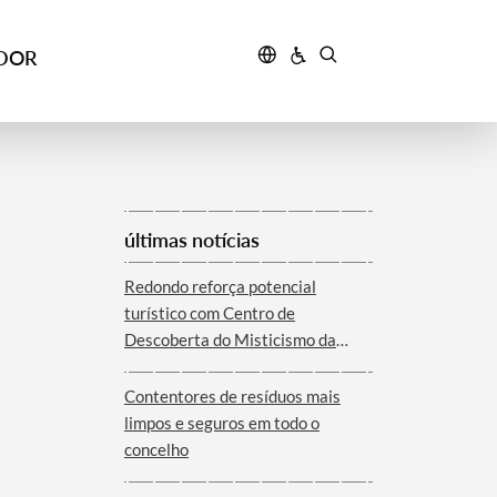
IDOR
últimas notícias
Redondo reforça potencial
turístico com Centro de
Descoberta do Misticismo da
Serra d´Ossa
Contentores de resíduos mais
limpos e seguros em todo o
concelho