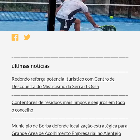
últimas notícias
Redondo reforça potencial turístico com Centro de
Descoberta do Misticismo da Serra d´Ossa
Contentores de resíduos mais limpos e seguros em todo
o concelho
Município de Borba defende localização estratégica para
Grande Área de Acolhimento Empresarial no Alentejo