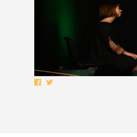
Termo de Pesquisa
Categorias gerais
Filtros