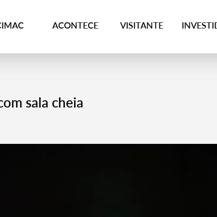
CIMAC
ACONTECE
VISITANTE
INVEST
 com sala cheia