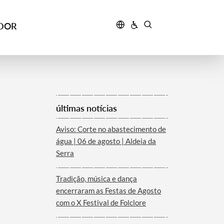
IDOR
últimas notícias
Aviso: Corte no abastecimento de
água | 06 de agosto | Aldeia da
Serra
Tradição, música e dança
encerraram as Festas de Agosto
com o X Festival de Folclore