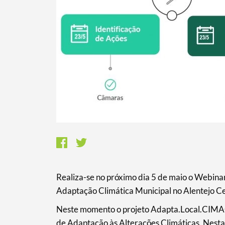
Realiza-se no próximo dia 5 de maio o Webin
Adaptação Climática Municipal no Alentejo Ce
Neste momento o projeto Adapta.Local.CIMAC 
Termo de Pesquisa
de Adaptação às Alterações Climáticas. Nesta 