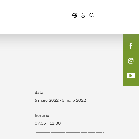
data
5 maio 2022 - 5 maio 2022
horário
09:55 - 12:30