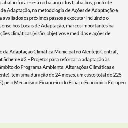
rabalho focar-se-á no balanço dos trabalhos, ponto de
as de Adaptação, na metodologia de Ações de Adaptação e
avaliados os próximos passos a executar incluindo o
Conselhos Locais de Adaptação, marcos importantes na
ções climáticas (visão, objetivos e medidas e ações de
da Adaptação Climática Municipal no Alentejo Central’,
t Scheme #3 – Projetos para reforçar a adaptação às
no âmbito do Programa Ambiente, Alterações Climáticas e
te), tem uma duração de 24 meses, um custo total de 225
5€) pelo Mecanismo Financeiro do Espaço Económico Europeu