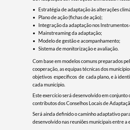
Estratégia de adaptação às alterações climá
Plano de ação (fichas de ação);
Integração da adaptação nos Instrumentos d
Categorias gerais
Mainstreaming da adaptação;
Modelo de gestão e acompanhamento;
Sistema de monitorização e avaliação.
Com base em modelos comuns preparados pela
Filtros
cooperação, as equipas técnicas dos municípi
objetivos específicos de cada plano, e à ident
cada município.
Este exercício será desenvolvido em conjunto
contributos dos Conselhos Locais de Adaptaçã
Será ainda definido o caminho adaptativo para
desenvolvido nas reuniões municipais entre a