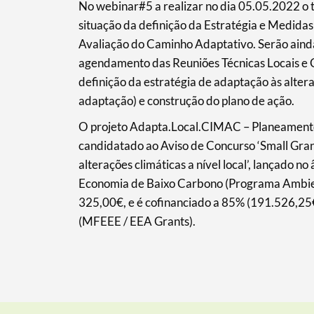
No webinar#5 a realizar no dia 05.05.2022 o t
situação da definição da Estratégia e Medid
Avaliação do Caminho Adaptativo. Serão ainda 
agendamento das Reuniões Técnicas Locais e 
definição da estratégia de adaptação às altera
adaptação) e construção do plano de ação.
O projeto Adapta.Local.CIMAC – Planeamento 
candidatado ao Aviso de Concurso ‘Small Gran
alterações climáticas a nível local’, lançado 
Economia de Baixo Carbono (Programa Ambien
325,00€, e é cofinanciado a 85% (191.526,2
(MFEEE / EEA Grants).