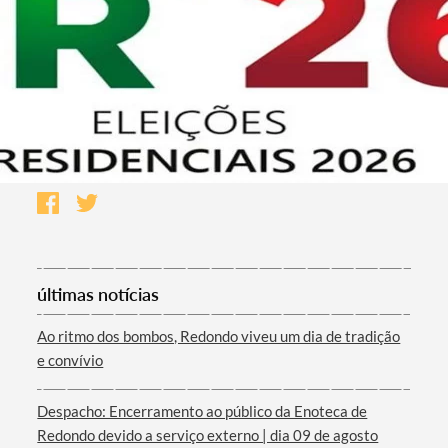
últimas notícias
Ao ritmo dos bombos, Redondo viveu um dia de tradição
e convívio
Despacho: Encerramento ao público da Enoteca de
Redondo devido a serviço externo | dia 09 de agosto