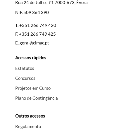
Rua 24 de Julho, nº1 7000-673, Évora
NIF:509 364 390
T.
+351 266 749 420
F.
+351 266 749 425
E.
geral@cimac.pt
Acessos rápidos
Estatutos
Concursos
Projetos em Curso
Plano de Contingência
Outros acessos
Regulamento