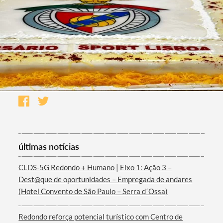
últimas notícias
CLDS-5G Redondo + Humano | Eixo 1: Ação 3 –
Dest@que de oportunidades – Empregada de andares
(Hotel Convento de São Paulo – Serra d´Ossa)
Redondo reforça potencial turístico com Centro de