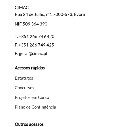
CIMAC
Rua 24 de Julho, nº1 7000-673, Évora
NIF:509 364 390
T.
+351 266 749 420
F.
+351 266 749 425
E.
geral@cimac.pt
Acessos rápidos
Estatutos
Concursos
Projetos em Curso
Plano de Contingência
Outros acessos