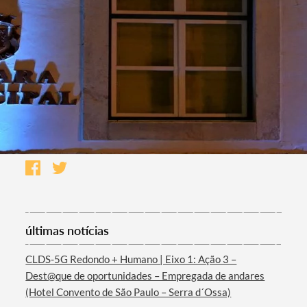
últimas notícias
CLDS-5G Redondo + Humano | Eixo 1: Ação 3 –
Dest@que de oportunidades – Empregada de andares
(Hotel Convento de São Paulo – Serra d´Ossa)