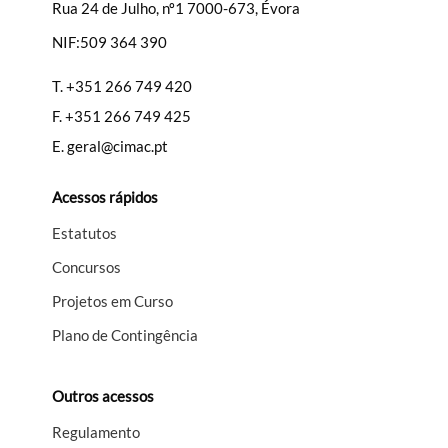
Rua 24 de Julho, nº1 7000-673, Évora
NIF:509 364 390
T.
+351 266 749 420
F.
+351 266 749 425
E.
geral@cimac.pt
Acessos rápidos
Estatutos
Concursos
Projetos em Curso
Plano de Contingência
Outros acessos
Regulamento