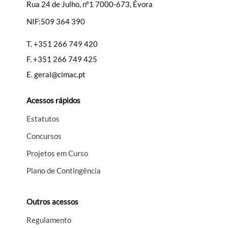
Rua 24 de Julho, nº1 7000-673, Évora
NIF:509 364 390
T.
+351 266 749 420
F.
+351 266 749 425
E.
geral@cimac.pt
Acessos rápidos
Estatutos
Concursos
Projetos em Curso
Plano de Contingência
Outros acessos
Regulamento