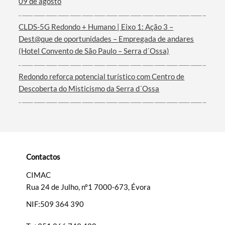
09 de agosto
Termo de Pesquisa
CLDS-5G Redondo + Humano | Eixo 1: Ação 3 –
Dest@que de oportunidades – Empregada de andares
(Hotel Convento de São Paulo – Serra d´Ossa)
Categorias gerais
Redondo reforça potencial turístico com Centro de
Descoberta do Misticismo da Serra d´Ossa
Filtros
Contactos
CIMAC
Rua 24 de Julho, nº1 7000-673, Évora
NIF:509 364 390