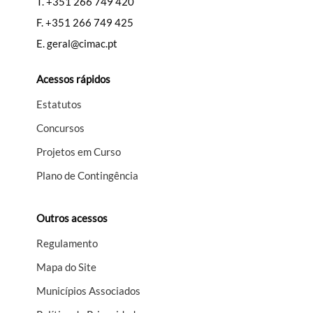
T.
+351 266 749 420
F.
+351 266 749 425
E.
geral@cimac.pt
Acessos rápidos
Estatutos
Concursos
Projetos em Curso
Plano de Contingência
Outros acessos
Regulamento
Mapa do Site
Municípios Associados