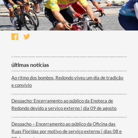
últimas notícias
Ao ritmo dos bombos, Redondo viveu um dia de tradição
e convívio
Despacho: Encerramento ao público da Enoteca de
Redondo devido a serviço externo | dia 09 de agosto
Despacho – Encerramento ao público da Oficina das
Ruas Floridas por motivo de serviço externo | dias 08 e