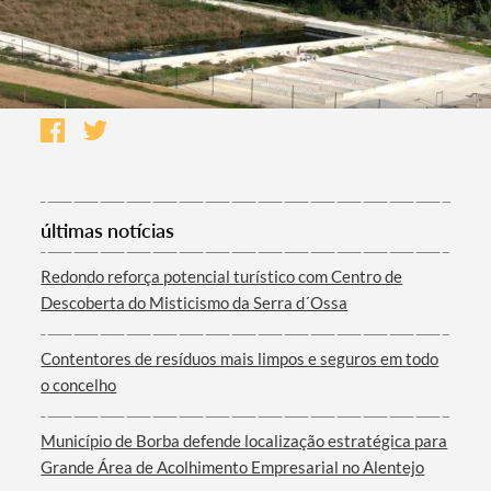
últimas notícias
Redondo reforça potencial turístico com Centro de
Descoberta do Misticismo da Serra d´Ossa
Contentores de resíduos mais limpos e seguros em todo
o concelho
Município de Borba defende localização estratégica para
Grande Área de Acolhimento Empresarial no Alentejo