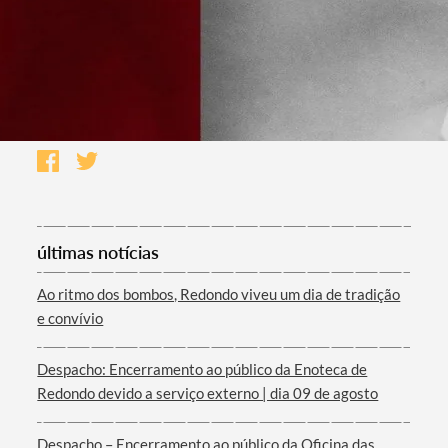
últimas notícias
Ao ritmo dos bombos, Redondo viveu um dia de tradição
e convívio
Despacho: Encerramento ao público da Enoteca de
Redondo devido a serviço externo | dia 09 de agosto
Despacho – Encerramento ao público da Oficina das