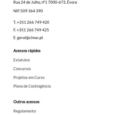
Rua 24 de Julho, nº1 7000-673, Évora
NIF:509 364 390
T.
+351 266 749 420
F.
+351 266 749 425
E.
geral@cimac.pt
Acessos rápidos
Estatutos
Concursos
Projetos em Curso
Plano de Contingência
Outros acessos
Regulamento