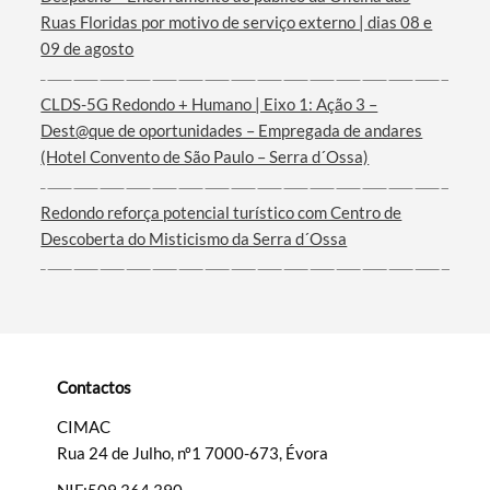
Ruas Floridas por motivo de serviço externo | dias 08 e
Termo de Pesquisa
09 de agosto
CLDS-5G Redondo + Humano | Eixo 1: Ação 3 –
Dest@que de oportunidades – Empregada de andares
(Hotel Convento de São Paulo – Serra d´Ossa)
Categorias gerais
Redondo reforça potencial turístico com Centro de
Descoberta do Misticismo da Serra d´Ossa
Filtros
Contactos
CIMAC
Rua 24 de Julho, nº1 7000-673, Évora