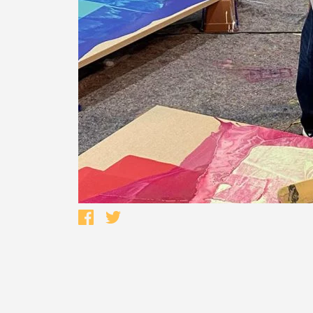
Termo de Pesquisa
Categorias gerais
Filtros