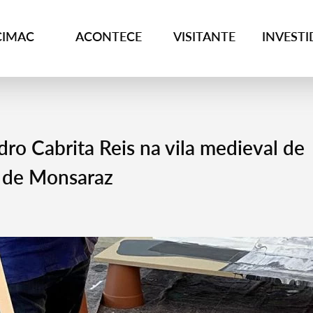
CIMAC
ACONTECE
VISITANTE
INVEST
dro Cabrita Reis na vila medieval de
 de Monsaraz