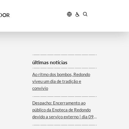
IDOR
últimas notícias
Ao ritmo dos bombos, Redondo
viveu um dia de tradição e
convívio
Despacho: Encerramento ao
público da Enoteca de Redondo
devido a serviço externo | dia 09
de agosto