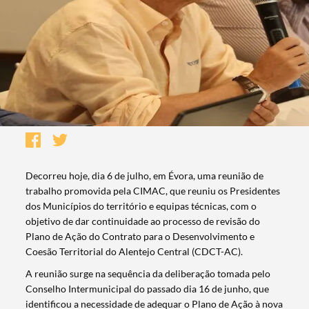
Decorreu hoje, dia 6 de julho, em Évora, uma reunião de
trabalho promovida pela CIMAC, que reuniu os Presidentes
dos Municípios do território e equipas técnicas, com o
objetivo de dar continuidade ao processo de revisão do
Plano de Ação do Contrato para o Desenvolvimento e
Coesão Territorial do Alentejo Central (CDCT-AC).
A reunião surge na sequência da deliberação tomada pelo
Conselho Intermunicipal do passado dia 16 de junho, que
identificou a necessidade de adequar o Plano de Ação à nova