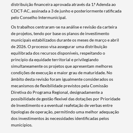
distribuição financeira aprovada através da 1.ª Adenda ao
CDCT-AC, assinada a 3 de junho e posteriormente ratificada
pelo Conselho Intermunicipal.
Os trabalhos centraram-se na análise e revisão da carteira
de projetos, tendo por base os planos de investimento
municipais estabilizados durante os meses de março e abril
de 2026. O processo visa assegurar uma distribuição
equilibrada dos recursos disponíveis, respeitando o
princípio da equidade territorial e privilegiando
simultaneamente os projetos que apresentam melhores
condições de execução e maior grau de maturidade. No
âmbito desta revisão foram igualmente considerados os
mecanismos de flexibilidade previstos pela Comissão
Diretiva do Programa Regional, designadamente a
possibilidade de gestão flexível das dotações por Prioridade
de Investimento e a eventual reafetação de verbas entre
tipologias de operação, permitindo uma melhor adequação
dos investimentos às necessidades identificadas pelos
municípios.
Termo de Pesquisa