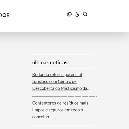
IDOR
últimas notícias
Redondo reforça potencial
turístico com Centro de
Descoberta do Misticismo da
Serra d´Ossa
Contentores de resíduos mais
limpos e seguros em todo o
concelho