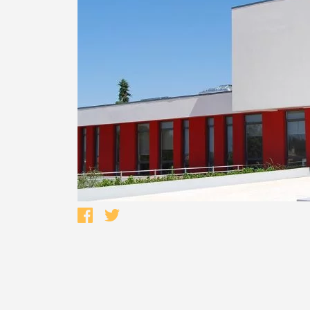
Termo de Pesquisa
Categorias gerais
Filtros