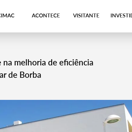
CIMAC
ACONTECE
VISITANTE
INVEST
 na melhoria de eficiência
ar de Borba