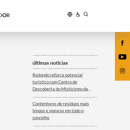
IDOR
últimas notícias
Redondo reforça potencial
turístico com Centro de
Descoberta do Misticismo da
Serra d´Ossa
Contentores de resíduos mais
limpos e seguros em todo o
concelho