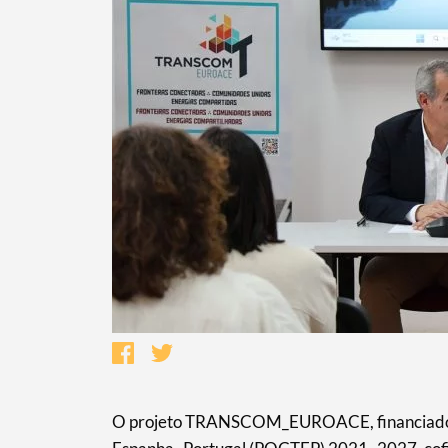
Termo de Pesquisa
O projeto TRANSCOM_EUROACE, financiado p