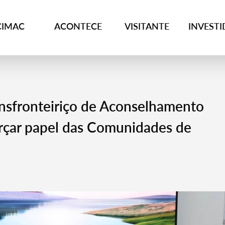
CIMAC
ACONTECE
VISITANTE
INVEST
nsfronteiriço de Aconselhamento
rçar papel das Comunidades de