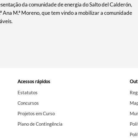
esentação da comunidade de energia do Salto del Calderón,
D.ª Ana M.ª Moreno, que tem vindo a mobilizar a comunidade
áveis.
Acessos rápidos
Out
Estatutos
Reg
Concursos
Map
Projetos em Curso
Mun
Plano de Contingência
Polí
Polí