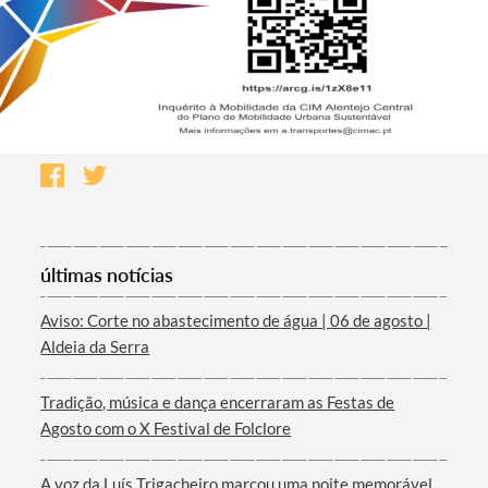
últimas notícias
Aviso: Corte no abastecimento de água | 06 de agosto |
Aldeia da Serra
Tradição, música e dança encerraram as Festas de
Agosto com o X Festival de Folclore
A voz da Luís Trigacheiro marcou uma noite memorável