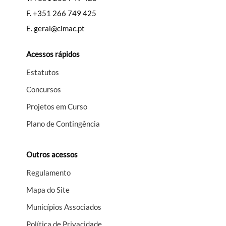
F.
+351 266 749 425
E.
geral@cimac.pt
Acessos rápidos
Estatutos
Concursos
Projetos em Curso
Plano de Contingência
Outros acessos
Regulamento
Mapa do Site
Municípios Associados
Política de Privacidade