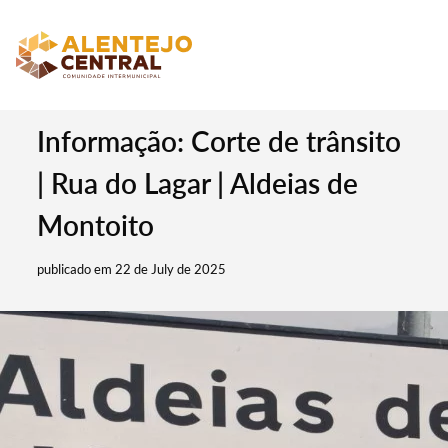
Informação: Corte de trânsito
| Rua do Lagar | Aldeias de
Montoito
publicado em 22 de July de 2025