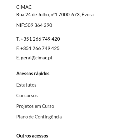
CIMAC
Rua 24 de Julho, nº1 7000-673, Évora
NIF:509 364 390
Filtros
T.
+351 266 749 420
F.
+351 266 749 425
E.
geral@cimac.pt
Acessos rápidos
Estatutos
Concursos
Projetos em Curso
Plano de Contingência
Outros acessos