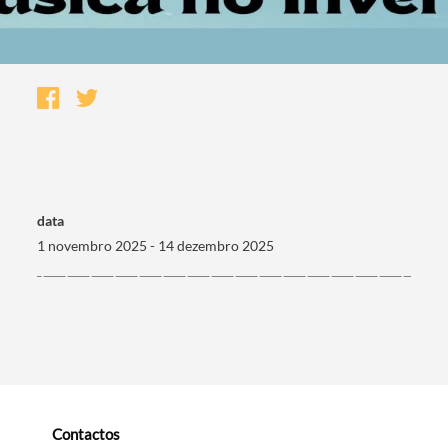
data
1 novembro 2025 - 14 dezembro 2025
Termo de Pesquisa
Categorias gerais
Contactos