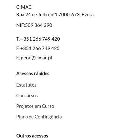
CIMAC
Rua 24 de Julho, nº1 7000-673, Évora
NIF:509 364 390
Filtros
T.
+351 266 749 420
F.
+351 266 749 425
E.
geral@cimac.pt
Acessos rápidos
Estatutos
Concursos
Projetos em Curso
Plano de Contingência
Outros acessos