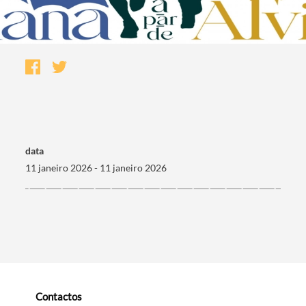
data
11 janeiro 2026 - 11 janeiro 2026
Termo de Pesquisa
Categorias gerais
Contactos