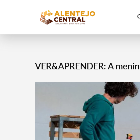
VER&APRENDER: A menina q