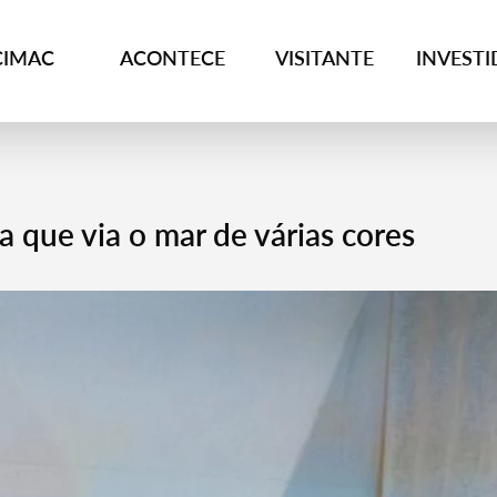
CIMAC
ACONTECE
VISITANTE
INVEST
ue via o mar de várias cores