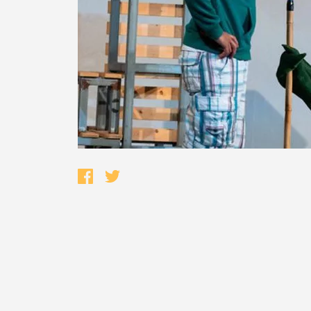
Termo de Pesquisa
Categorias gerais
Filtros