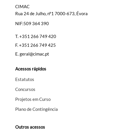
CIMAC
Rua 24 de Julho, nº1 7000-673, Évora
NIF:509 364 390
Filtros
T.
+351 266 749 420
F.
+351 266 749 425
E.
geral@cimac.pt
Acessos rápidos
Estatutos
Concursos
Projetos em Curso
Plano de Contingência
Outros acessos