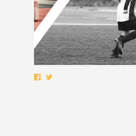
Termo de Pesquisa
Categorias gerais
Filtros