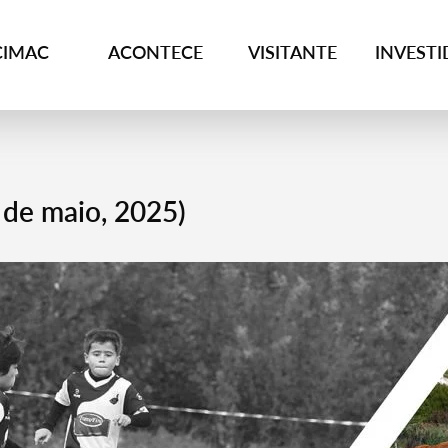
CIMAC
ACONTECE
VISITANTE
INVEST
 de maio, 2025)