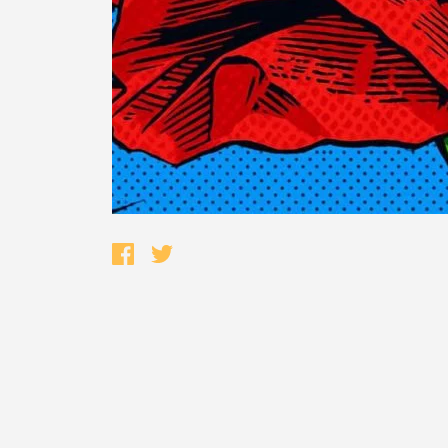
Termo de Pesquisa
Categorias gerais
Filtros