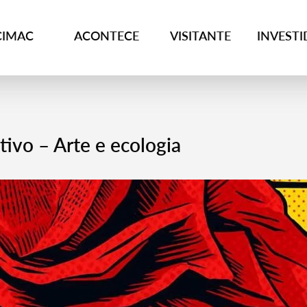
CIMAC
ACONTECE
VISITANTE
INVEST
vo – Arte e ecologia