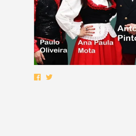
Termo de Pesquisa
Categorias gerais
Filtros