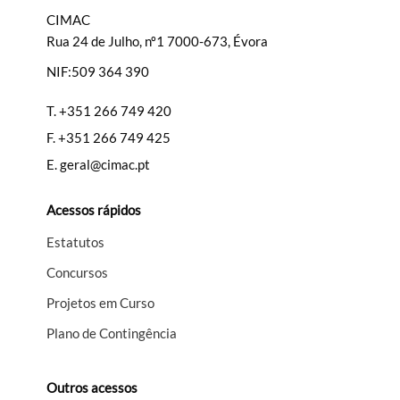
CIMAC
Rua 24 de Julho, nº1 7000-673, Évora
NIF:509 364 390
Filtros
T.
+351 266 749 420
F.
+351 266 749 425
E.
geral@cimac.pt
Acessos rápidos
Estatutos
Concursos
Projetos em Curso
Plano de Contingência
Outros acessos