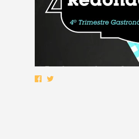
Termo de Pesquisa
Categorias gerais
Filtros