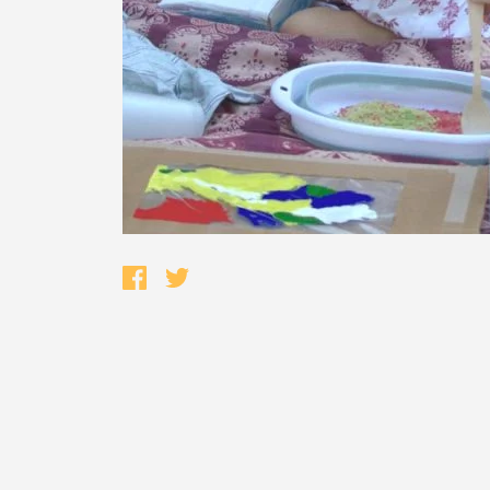
Termo de Pesquisa
Categorias gerais
Filtros