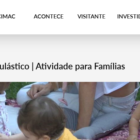
CIMAC
ACONTECE
VISITANTE
INVEST
lástico | Atividade para Famílias