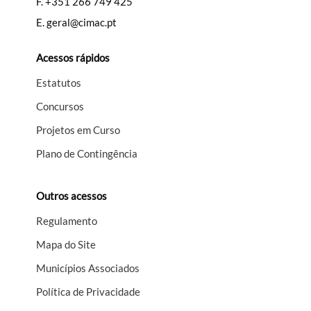
F.
+351 266 749 425
E.
geral@cimac.pt
Acessos rápidos
Estatutos
Concursos
Projetos em Curso
Plano de Contingência
Outros acessos
Regulamento
Mapa do Site
Municípios Associados
Política de Privacidade