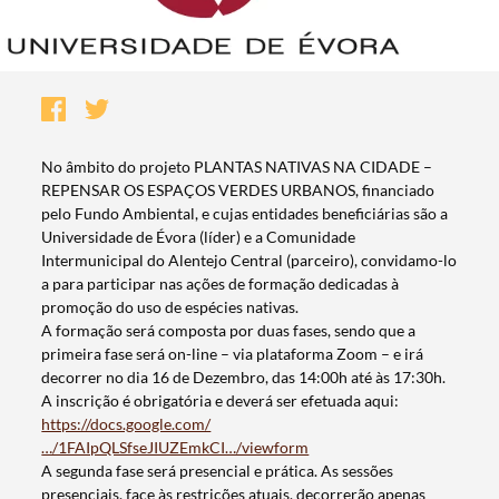
No âmbito do projeto PLANTAS NATIVAS NA CIDADE –
REPENSAR OS ESPAÇOS VERDES URBANOS, financiado
pelo Fundo Ambiental, e cujas entidades beneficiárias são a
Universidade de Évora (líder) e a Comunidade
Intermunicipal do Alentejo Central (parceiro), convidamo-lo
a para participar nas ações de formação dedicadas à
promoção do uso de espécies nativas.
A formação será composta por duas fases, sendo que a
primeira fase será on-line – via plataforma Zoom – e irá
decorrer no dia 16 de Dezembro, das 14:00h até às 17:30h.
A inscrição é obrigatória e deverá ser efetuada aqui:
https://docs.google.com/
…/1FAIpQLSfseJIUZEmkCI…/viewform
A segunda fase será presencial e prática. As sessões
presenciais, face às restrições atuais, decorrerão apenas