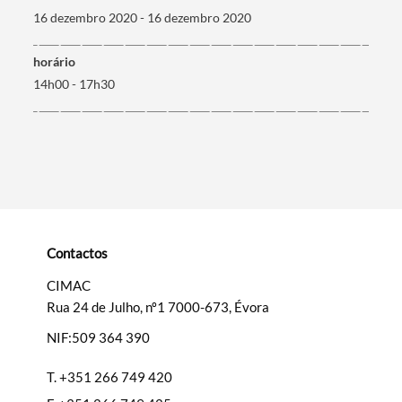
16 dezembro 2020 - 16 dezembro 2020
Filtros
horário
14h00 - 17h30
Contactos
CIMAC
Rua 24 de Julho, nº1 7000-673, Évora
NIF:509 364 390
T.
+351 266 749 420