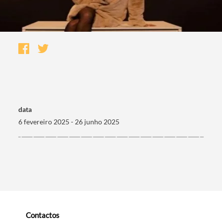
data
6 fevereiro 2025 - 26 junho 2025
Termo de Pesquisa
Categorias gerais
Contactos