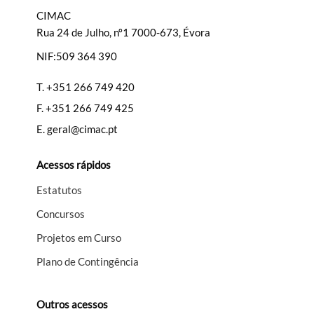
CIMAC
Rua 24 de Julho, nº1 7000-673, Évora
NIF:509 364 390
Filtros
T.
+351 266 749 420
F.
+351 266 749 425
E.
geral@cimac.pt
Acessos rápidos
Estatutos
Concursos
Projetos em Curso
Plano de Contingência
Outros acessos