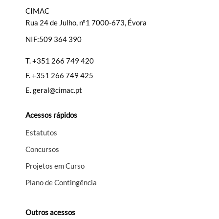
CIMAC
Rua 24 de Julho, nº1 7000-673, Évora
NIF:509 364 390
Filtros
T.
+351 266 749 420
F.
+351 266 749 425
E.
geral@cimac.pt
Acessos rápidos
Estatutos
Concursos
Projetos em Curso
Plano de Contingência
Outros acessos