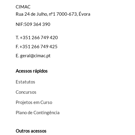
CIMAC
Rua 24 de Julho, nº1 7000-673, Évora
NIF:509 364 390
Filtros
T.
+351 266 749 420
F.
+351 266 749 425
E.
geral@cimac.pt
Acessos rápidos
Estatutos
Concursos
Projetos em Curso
Plano de Contingência
Outros acessos