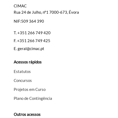
CIMAC
Rua 24 de Julho, nº1 7000-673, Évora
NIF:509 364 390
Filtros
T.
+351 266 749 420
F.
+351 266 749 425
E.
geral@cimac.pt
Acessos rápidos
Estatutos
Concursos
Projetos em Curso
Plano de Contingência
Outros acessos