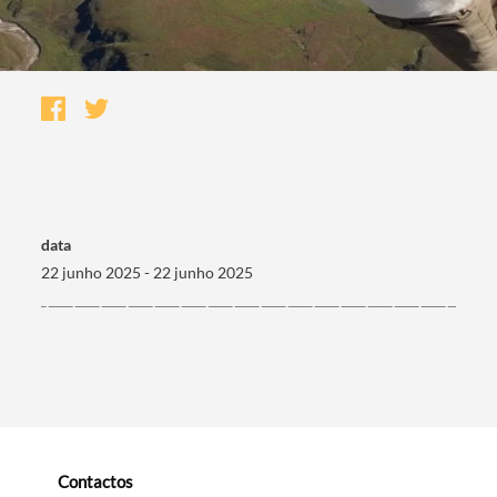
data
22 junho 2025 - 22 junho 2025
Termo de Pesquisa
Categorias gerais
Contactos