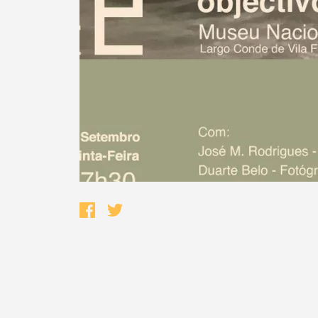
Termo de Pesquisa
Categorias gerais
Filtros