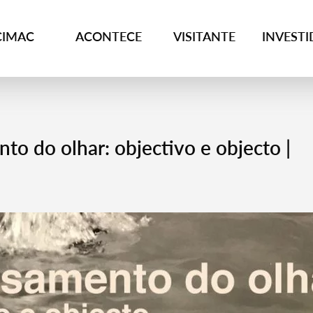
CIMAC
ACONTECE
VISITANTE
INVEST
o do olhar: objectivo e objecto |