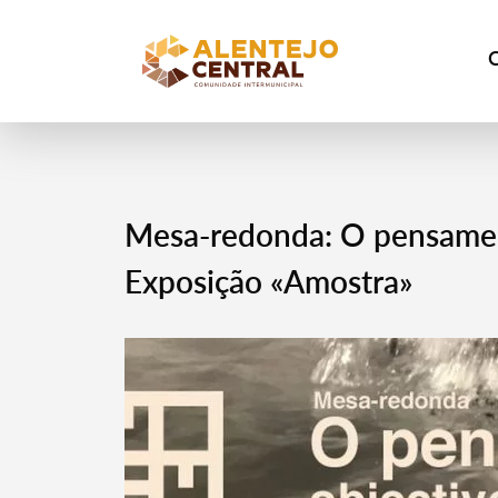
Mesa-redonda: O pensament
Exposição «Amostra»