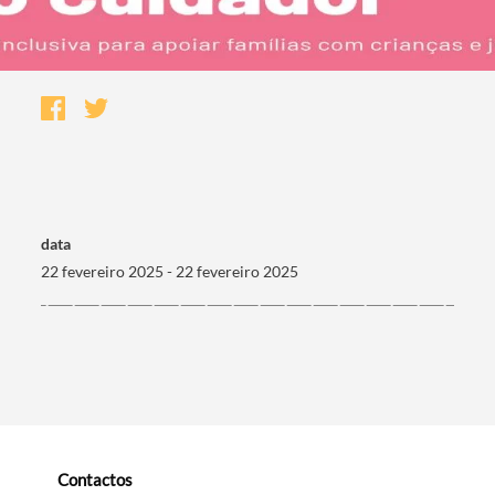
data
22 fevereiro 2025 - 22 fevereiro 2025
Termo de Pesquisa
Categorias gerais
Contactos