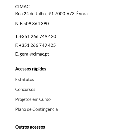
CIMAC
Rua 24 de Julho, nº1 7000-673, Évora
NIF:509 364 390
Filtros
T.
+351 266 749 420
F.
+351 266 749 425
E.
geral@cimac.pt
Acessos rápidos
Estatutos
Concursos
Projetos em Curso
Plano de Contingência
Outros acessos