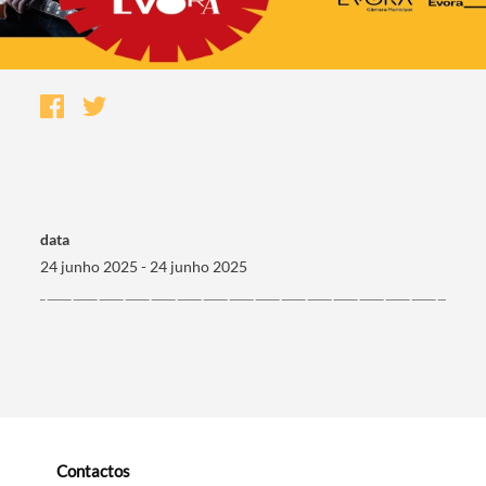
data
24 junho 2025 - 24 junho 2025
Termo de Pesquisa
Categorias gerais
Contactos