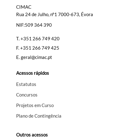
CIMAC
Rua 24 de Julho, nº1 7000-673, Évora
NIF:509 364 390
Filtros
T.
+351 266 749 420
F.
+351 266 749 425
E.
geral@cimac.pt
Acessos rápidos
Estatutos
Concursos
Projetos em Curso
Plano de Contingência
Outros acessos