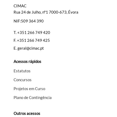
CIMAC
Rua 24 de Julho, nº1 7000-673, Évora
NIF:509 364 390
Filtros
T.
+351 266 749 420
F.
+351 266 749 425
E.
geral@cimac.pt
Acessos rápidos
Estatutos
Concursos
Projetos em Curso
Plano de Contingência
Outros acessos