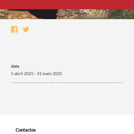
data
5 abril 2025 - 31 maio 2025
Termo de Pesquisa
Categorias gerais
Contactos