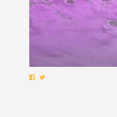
Termo de Pesquisa
Categorias gerais
Filtros