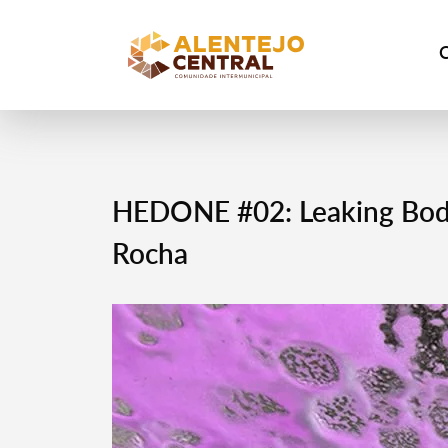
HEDONE #02: Leaking Bodie
Rocha